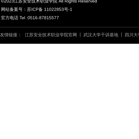
©2023江苏安全技术职业学院 All Rights Reserved
网站备案号：苏ICP备 11022853号-1
官方电话 Tel :0516-87815577
友情链接：
江苏安全技术职业学院官网
武汉大学干训基地
四川大