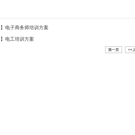
价】电子商务师培训方案
价】电工培训方案
第一页
<<