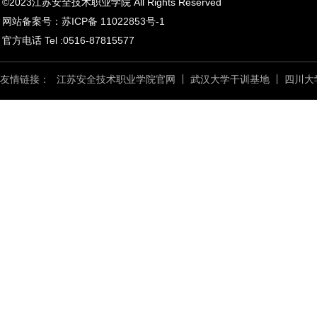
©2023江苏安全技术职业学院 All Rights Reserved
网站备案号：苏ICP备 11022853号-1
官方电话 Tel :0516-87815577
友情链接：
江苏安全技术职业学院官网
武汉大学干训基地
四川大